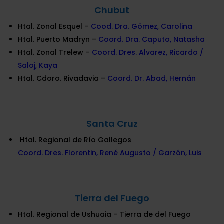
Chubut
Htal. Zonal Esquel –
Cood. Dra. Gómez, Carolina
Htal. Puerto Madryn –
Coord. Dra. Caputo, Natasha
Htal. Zonal Trelew –
Coord. Dres. Alvarez, Ricardo /
Saloj, Kaya
Htal. Cdoro. Rivadavia –
Coord. Dr. Abad, Hernán
Santa Cruz
Htal. Regional de Río Gallegos
Coord. Dres. Florentin, René Augusto / Garzón, Luis
Tierra del Fuego
Htal. Regional de Ushuaia – Tierra de del Fuego