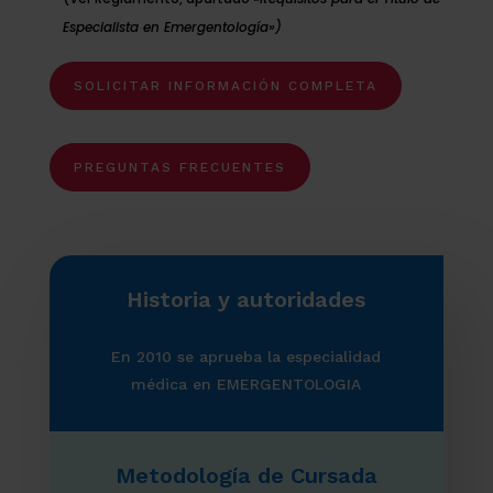
Especialista en Emergentología»)
SOLICITAR INFORMACIÓN COMPLETA
PREGUNTAS FRECUENTES
Historia y autoridades
En 2010 se aprueba la especialidad
médica en EMERGENTOLOGIA
Metodología de Cursada