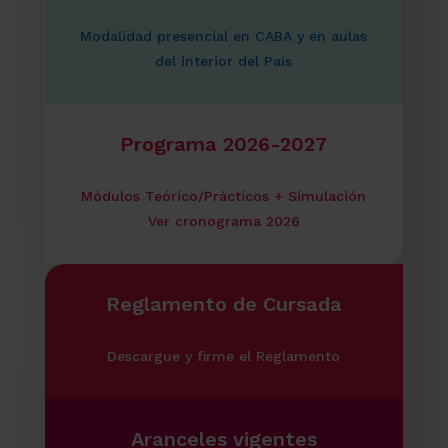
Modalidad presencial en CABA y en aulas
del interior del País
Programa 2026-2027
Módulos Teórico/Prácticos + Simulación
Ver cronograma 2026
Reglamento de Cursada
Descargue y firme el Reglamento
Aranceles vigentes