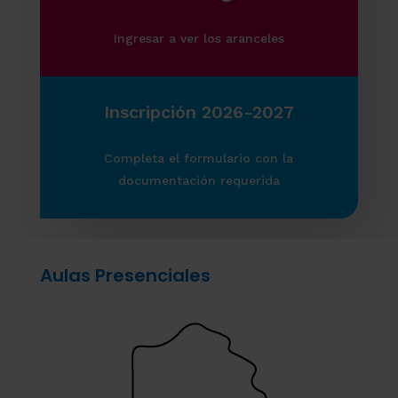
Ingresar a ver los aranceles
Inscripción 2026-2027
Completa el formulario con la
documentación requerida
Aulas Presenciales