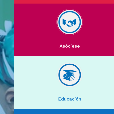
Asóciese
Educación