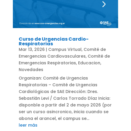
Curso de Urgencias Cardio-
Respiratorias
Mar 13, 2026
|
Campus Virtual
,
Comité de
Emergencias Cardiovasculares
,
Comité de
Emergencias Respiratorias
,
Educacion
,
Novedades
Organizan: Comité de Urgencias
Respiratorias – Comité de Urgencias
Cardiológicas de SAE Dirección: Dres.
Sebastián Levi / Carlos Torrado Díaz Inicia:
disponble a partir del 2 de mayo 2026 (por
ser un curso asincronico, inicia cuando se
abona el arancel, el campus se...
leer más