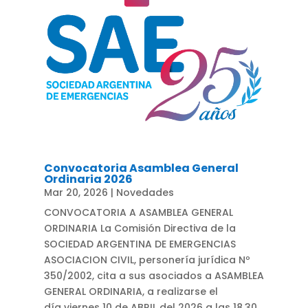
Convocatoria Asamblea General
Ordinaria 2026
Mar 20, 2026
|
Novedades
CONVOCATORIA A ASAMBLEA GENERAL
ORDINARIA La Comisión Directiva de la
SOCIEDAD ARGENTINA DE EMERGENCIAS
ASOCIACION CIVIL, personería jurídica Nº
350/2002, cita a sus asociados a ASAMBLEA
GENERAL ORDINARIA, a realizarse el
día viernes 10 de ABRIL del 2026 a las 18.30...