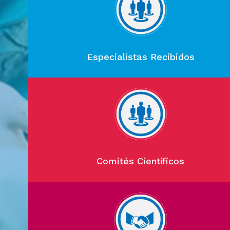
Especialistas Recibidos
Comités Científicos