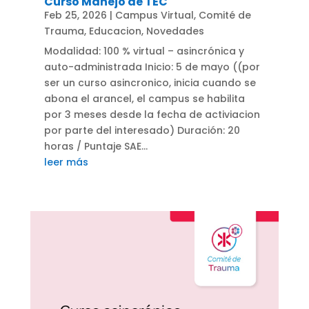
Curso Manejo de TEC
Feb 25, 2026
|
Campus Virtual
,
Comité de
Trauma
,
Educacion
,
Novedades
Modalidad: 100 % virtual – asincrónica y
auto-administrada Inicio: 5 de mayo ((por
ser un curso asincronico, inicia cuando se
abona el arancel, el campus se habilita
por 3 meses desde la fecha de activiacion
por parte del interesado) Duración: 20
horas / Puntaje SAE...
leer más