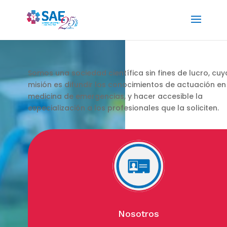
Somos una sociedad científica sin fines de lucro, cuy
misión es difundir los conocimientos de actuación en
medicina de emergencias, y hacer accesible la
especialización a los profesionales que la soliciten.
Nosotros