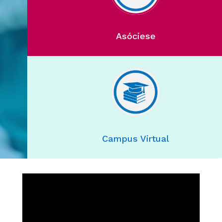
Asóciese
Campus Virtual