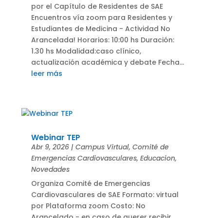
por el Capítulo de Residentes de SAE
Encuentros vía zoom para Residentes y
Estudiantes de Medicina - Actividad No
Arancelada! Horarios: 10:00 hs Duración:
1.30 hs Modalidad:caso clínico,
actualización académica y debate Fecha...
leer más
Webinar TEP
Abr 9, 2026
|
Campus Virtual
,
Comité de
Emergencias Cardiovasculares
,
Educacion
,
Novedades
Organiza Comité de Emergencias
Cardiovasculares de SAE Formato: virtual
por Plataforma zoom Costo: No
Arancelado - en caso de querer recibir