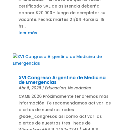
certificado SAE de asistencia deberña
abonar $20.000.- luego de ocmpletar su
vacante. Fecha: martes 21/04 Horario: 19
hs...
leer más
XVI Congreso Argentino de Medicina
de Emergencias
Abr 6, 2026
|
Educacion
,
Novedades
CAME 2026 Próximamente tendremos más
información. Te recomendamos activar las
alertas de nuestras redes
@sae_congresos asi como activar las
alertas de nuestras tres lineas de
WhatsApp +54 11 2487-7741 / +54 9 11