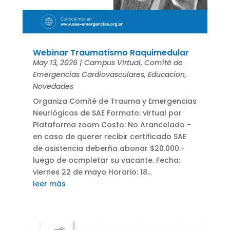
Webinar Traumatismo Raquimedular
May 13, 2026
|
Campus Virtual
,
Comité de
Emergencias Cardiovasculares
,
Educacion
,
Novedades
Organiza Comité de Trauma y Emergencias
Neurlógicas de SAE Formato: virtual por
Plataforma zoom Costo: No Arancelado -
en caso de querer recibir certificado SAE
de asistencia deberña abonar $20.000.-
luego de ocmpletar su vacante. Fecha:
viernes 22 de mayo Horario: 18...
leer más