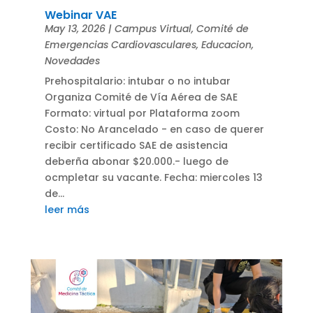
Webinar VAE
May 13, 2026
|
Campus Virtual
,
Comité de
Emergencias Cardiovasculares
,
Educacion
,
Novedades
Prehospitalario: intubar o no intubar
Organiza Comité de Vía Aérea de SAE
Formato: virtual por Plataforma zoom
Costo: No Arancelado - en caso de querer
recibir certificado SAE de asistencia
deberña abonar $20.000.- luego de
ocmpletar su vacante. Fecha: miercoles 13
de...
leer más