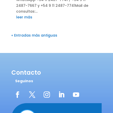
2487-7667 y +54 9 11 2487-7741Mail de
consultas:...
leer más
« Entradas más antiguas
Contacto
Seguinos