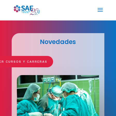
Novedades
ER CURSOS Y CARRERAS