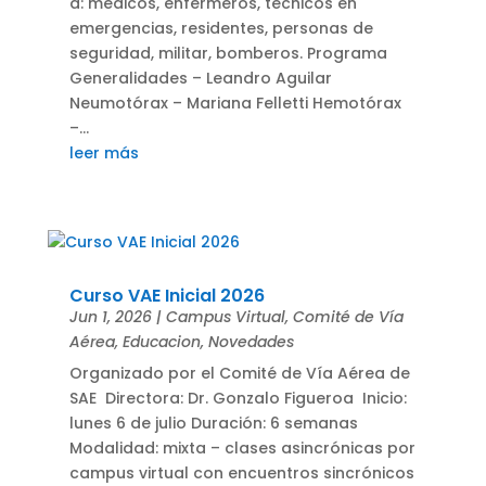
a: médicos, enfermeros, técnicos en
emergencias, residentes, personas de
seguridad, militar, bomberos. Programa
Generalidades – Leandro Aguilar
Neumotórax – Mariana Felletti Hemotórax
–...
leer más
Curso VAE Inicial 2026
Jun 1, 2026
|
Campus Virtual
,
Comité de Vía
Aérea
,
Educacion
,
Novedades
Organizado por el Comité de Vía Aérea de
SAE Directora: Dr. Gonzalo Figueroa Inicio:
lunes 6 de julio Duración: 6 semanas
Modalidad: mixta – clases asincrónicas por
campus virtual con encuentros sincrónicos