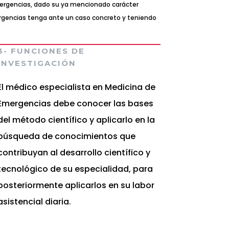
 Emergencias, dado su ya mencionado carácter
ergencias tenga ante un caso concreto y teniendo
3- FUNCIONES DE
INVESTIGACIÓN
El médico especialista en Medicina de
Emergencias debe conocer las bases
del método científico y aplicarlo en la
búsqueda de conocimientos que
contribuyan al desarrollo científico y
tecnológico de su especialidad, para
posteriormente aplicarlos en su labor
asistencial diaria.