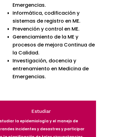
Emergencias.
Informática, codificación y
sistemas de registro en ME.
Prevención y control en ME.
Gerenciamiento de la ME y
procesos de mejora Continua de
la Calidad.
Investigación, docencia y
entrenamiento en Medicina de
Emergencias.
Estudiar
studiar la epidemiología y el manejo de
randes incidentes y desastres y participar
n la planificación de tales circunstancias.