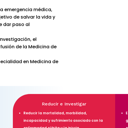
oda emergencia médica,
etivo de salvar la vida y
e dar paso al
nvestigación, el
ifusión de la Medicina de
pecialidad en Medicina de
Reducir e Investigar
Reducir la mortalidad, morbilidad,
E
incapacidad y sufrimiento asociado con la
g
enfermedad súbita y la injuria.
e