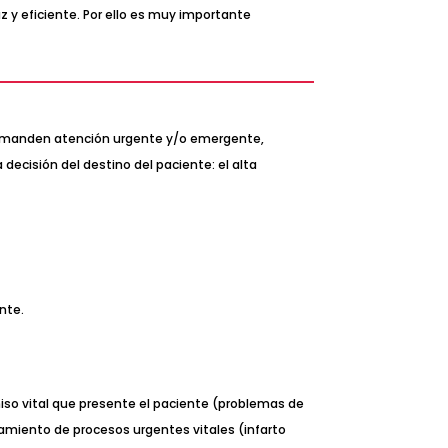
 y eficiente. Por ello es muy importante
ue demanden atención urgente y/o emergente,
 decisión del destino del paciente: el alta
ente.
iso vital que presente el paciente (problemas de
ratamiento de procesos urgentes vitales (infarto