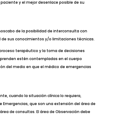
 paciente y el mejor desenlace posible de su
noscabo de la posibilidad de interconsulta con
d de sus conocimientos y/o limitaciones técnicas.
l proceso terapéutico y la toma de decisiones
omprenden estén contempladas en el cuerpo
unción del medio en que el médico de emergencias
te, cuando la situación clínica lo requiera,
de Emergencias, que son una extensión del área de
l área de consultas. El área de Observación debe