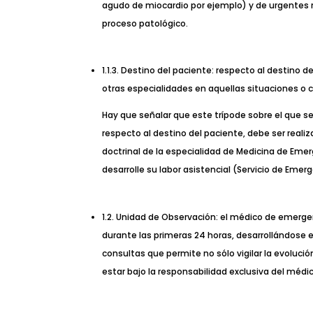
agudo de miocardio por ejemplo) y de urgentes no
proceso patológico.
1.1.3. Destino del paciente: respecto al destino
otras especialidades en aquellas situaciones o 
Hay que señalar que este trípode sobre el que se
respecto al destino del paciente, debe ser rea
doctrinal de la especialidad de Medicina de Eme
desarrolle su labor asistencial (Servicio de Emer
1.2. Unidad de Observación: el médico de emergenc
durante las primeras 24 horas, desarrollándose 
consultas que permite no sólo vigilar la evoluci
estar bajo la responsabilidad exclusiva del méd