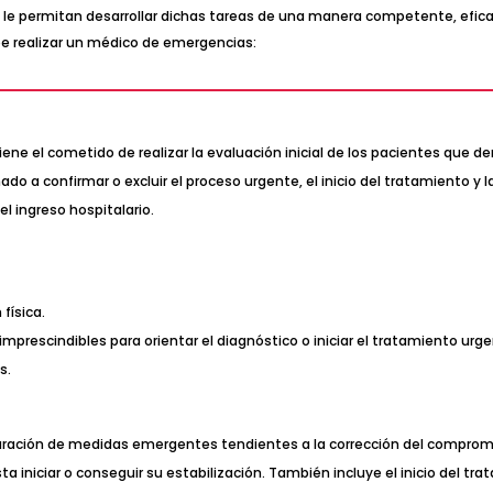
le permitan desarrollar dichas tareas de una manera competente, eficaz
e realizar un médico de emergencias:
s tiene el cometido de realizar la evaluación inicial de los pacientes q
 a confirmar o excluir el proceso urgente, el inicio del tratamiento y la
 el ingreso hospitalario.
 física.
imprescindibles para orientar el diagnóstico o iniciar el tratamiento urg
es.
stauración de medidas emergentes tendientes a la corrección del comprom
asta iniciar o conseguir su estabilización. También incluye el inicio del t