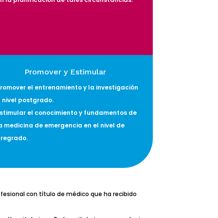
Promover y Estimular
romover el entrenamiento y la investigación
 nivel postgrado.
stimular el conocimiento y fundamentos de
a medicina de emergencia en el nivel de
regrado.
fesional con título de médico que ha recibido