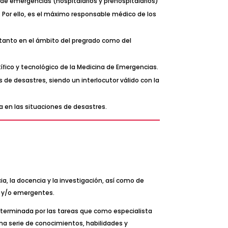
s de emergencias (hospitalarios y prehospitalarios)
o. Por ello, es el máximo responsable médico de los
 tanto en el ámbito del pregrado como del
ífico y tecnológico de la Medicina de Emergencias.
e desastres, siendo un interlocutor válido con la
ia en las situaciones de desastres.
a, la docencia y la investigación, así como de
s y/o emergentes.
determinada por las tareas que como especialista
una serie de conocimientos, habilidades y