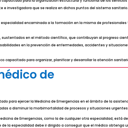
 capacitado para la organización estructural y funcional de los servicio
nte e investigadora que se realiza en dichos puntos del sistema sanitari
su especialidad encaminada a la formación en la misma de profesionales
, sustentados en el método científico, que contribuyan al progreso cient
bilidades en la prevención de enfermedades, accidentes y situaciones d
 capacitado para organizar, planificar y desarrollar la atención sanitar
médico de
ado para ejercer la Medicina de Emergencias en el ámbito de la asistenci
nadas a disminuir la morbimortalidad de procesos y situaciones urgente
Medicina de Emergencias, como la de cualquier otra especialidad, está 
e de la especialidad debe ir dirigido a conseguir que el médico obtenga 