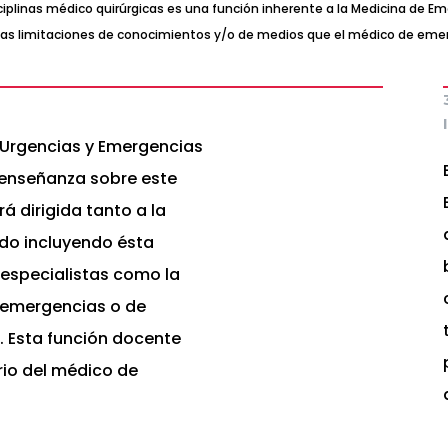
disciplinas médico quirúrgicas es una función inherente a la Medicina de
de las limitaciones de conocimientos y/o de medios que el médico de em
 Urgencias y Emergencias
r enseñanza sobre este
á dirigida tanto a la
do incluyendo ésta
 especialistas como la
 emergencias o de
. Esta función docente
rio del médico de