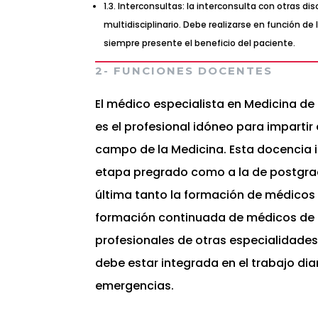
1.3. Interconsultas: la interconsulta con otras 
multidisciplinario. Debe realizarse en función 
siempre presente el beneficio del paciente.
2- FUNCIONES DOCENTES
El médico especialista en Medicina de
es el profesional idóneo para imparti
campo de la Medicina. Esta docencia ir
etapa pregrado como a la de postgra
última tanto la formación de médicos
formación continuada de médicos de
profesionales de otras especialidades
debe estar integrada en el trabajo dia
emergencias.