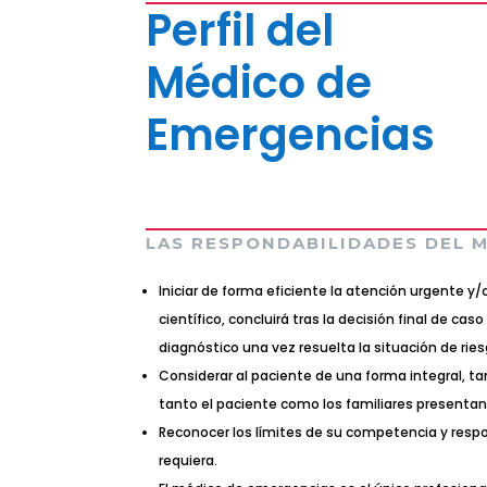
Perfil del
Médico de
Emergencias
LAS RESPONDABILIDADES DEL 
Iniciar de forma eficiente la atención urgente 
científico, concluirá tras la decisión final de c
diagnóstico una vez resuelta la situación de riesg
Considerar al paciente de una forma integral, tan
tanto el paciente como los familiares presenta
Reconocer los límites de su competencia y respon
requiera.