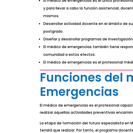
El médico de emergencias es el único profesional
y para llevar a cabo la función asistencial, doce
mismos.
Desarrollar actividad docente en el ámbito de 
postgrado.
Diseñar y desarrollar programas de investigación
El médico de emergencias también tiene responsa
comunidad a estos efectos.
El médico de emergencias es el profesional médico
Funciones del 
Emergencias
El médico de emergencias es el profesional capacit
realizar aquellas actividades preventivas encami
La etapa de formación del futuro especialista en 
tendrá que realizar. Por tanto, el programa docent