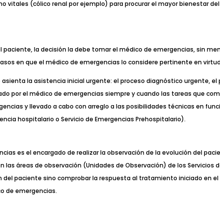
 vitales (cólico renal por ejemplo) para procurar el mayor bienestar del
 del paciente, la decisión la debe tomar el médico de emergencias, sin me
casos en que el médico de emergencias lo considere pertinente en virtu
 asienta la asistencia inicial urgente: el proceso diagnóstico urgente, e
lizado por el médico de emergencias siempre y cuando las tareas que c
rgencias y llevado a cabo con arreglo a las posibilidades técnicas en f
gencia hospitalario o Servicio de Emergencias Prehospitalario).
ias es el encargado de realizar la observación de la evolución del pacien
en las áreas de observación (Unidades de Observación) de los Servicios 
ón del paciente sino comprobar la respuesta al tratamiento iniciado en e
ico de emergencias.