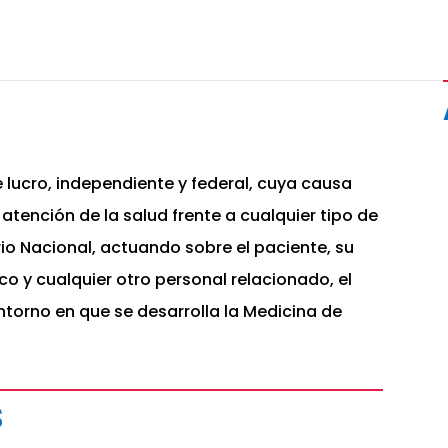
e lucro, independiente y federal, cuya causa
a atención de la salud frente a cualquier tipo de
io Nacional, actuando sobre el paciente, su
co y cualquier otro personal relacionado, el
 entorno en que se desarrolla la Medicina de
s