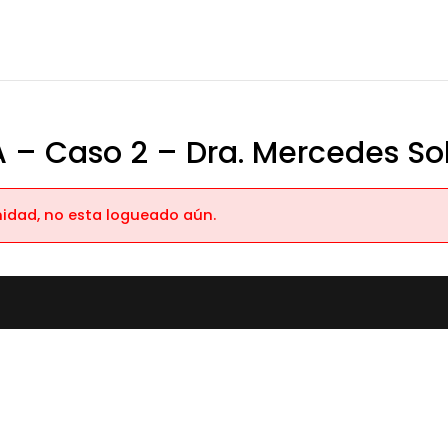
 – Caso 2 – Dra. Mercedes So
nidad, no esta logueado aún.