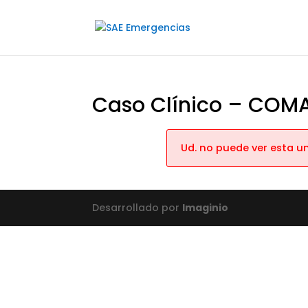
Caso Clínico – COMA
Ud. no puede ver esta u
Desarrollado por
Imaginio