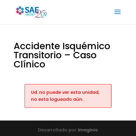
Accidente Isquémico
Transitorio – Caso
Clínico
Ud. no puede ver esta unidad,
no esta logueado aún.
Desarrollado por
Imaginio