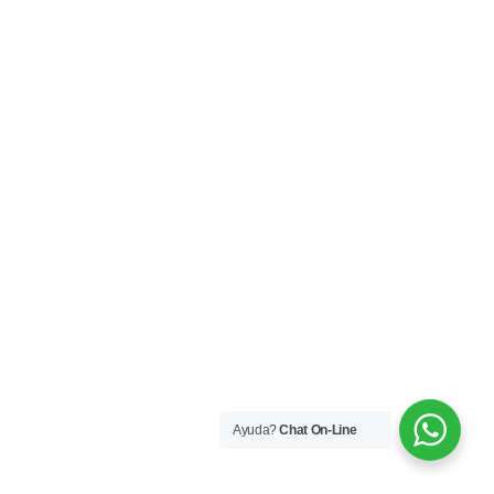
Ayuda?
Chat On-Line