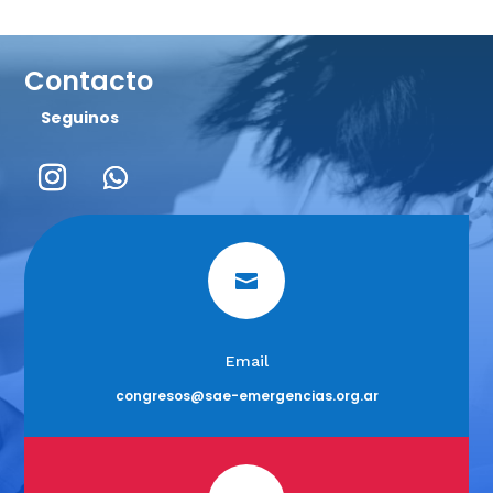
Contacto
Seguinos

Email
congresos@sae-emergencias.org.
ar