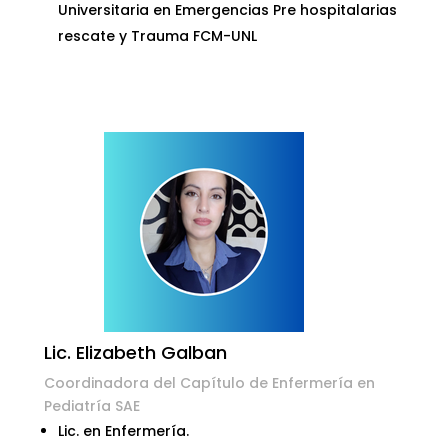
Universitaria en Emergencias Pre hospitalarias
rescate y Trauma FCM-UNL
Lic. Elizabeth Galban
Coordinadora del Capítulo de Enfermería en
Pediatría SAE
Lic. en Enfermería.