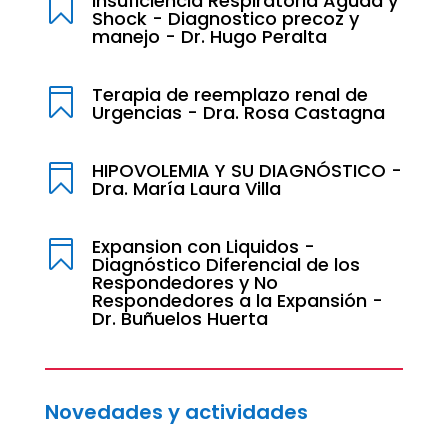
Insuficiencia Respiratoria Aguda y

Shock - Diagnostico precoz y
manejo - Dr. Hugo Peralta
Terapia de reemplazo renal de

Urgencias - Dra. Rosa Castagna
HIPOVOLEMIA Y SU DIAGNÓSTICO -

Dra. María Laura Villa
Expansion con Liquidos -

Diagnóstico Diferencial de los
Respondedores y No
Respondedores a la Expansión -
Dr. Buñuelos Huerta
Novedades y actividades