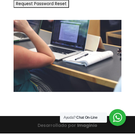
Ayuda?
Chat On-Line
Desarrollado por
Imaginio