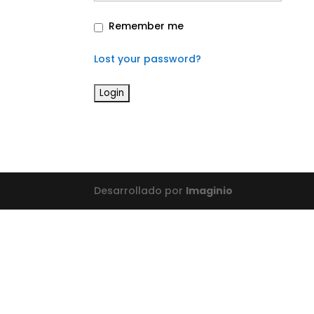
Remember me
Lost your password?
Desarrollado por
Imaginio