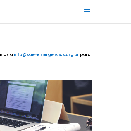
banos a
info@sae-emergencias.org.ar
para