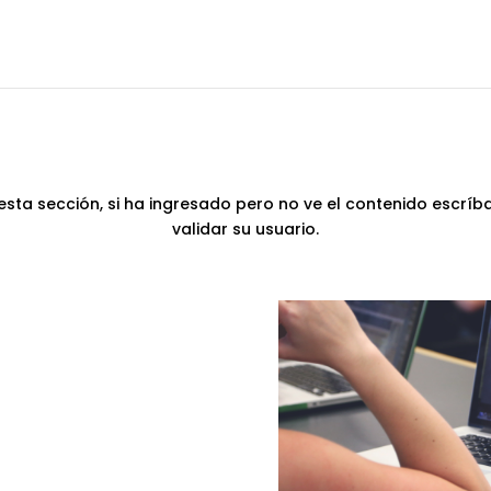
esta sección, si ha ingresado pero no ve el contenido escrí
validar su usuario.