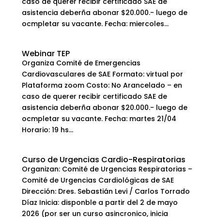
caso de querer recibir certificado SAE de
asistencia deberña abonar $20.000.- luego de
ocmpletar su vacante. Fecha: miercoles...
Webinar TEP
Organiza Comité de Emergencias
Cardiovasculares de SAE Formato: virtual por
Plataforma zoom Costo: No Arancelado – en
caso de querer recibir certificado SAE de
asistencia deberña abonar $20.000.- luego de
ocmpletar su vacante. Fecha: martes 21/04
Horario: 19 hs...
Curso de Urgencias Cardio-Respiratorias
Organizan: Comité de Urgencias Respiratorias –
Comité de Urgencias Cardiológicas de SAE
Dirección: Dres. Sebastián Levi / Carlos Torrado
Díaz Inicia: disponble a partir del 2 de mayo
2026 (por ser un curso asincronico, inicia