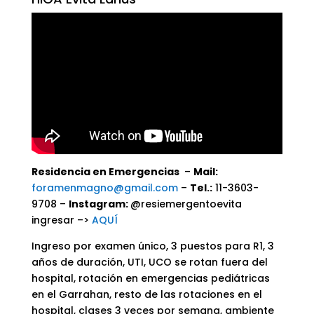
Residencia en Emergencias
–
Mail:
foramenmagno@gmail.com
–
Tel.:
11-3603-
9708 –
Instagram:
@resiemergentoevita
ingresar –>
AQUÍ
Ingreso por examen único, 3 puestos para R1, 3
años de duración, UTI, UCO se rotan fuera del
hospital, rotación en emergencias pediátricas
en el Garrahan, resto de las rotaciones en el
hospital, clases 3 veces por semana, ambiente