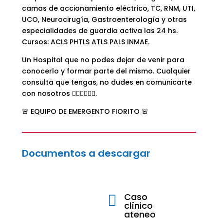
camas de accionamiento eléctrico, TC, RNM, UTI,
UCO, Neurocirugía, Gastroenterología y otras
especialidades de guardia activa las 24 hs.
Cursos: ACLS PHTLS ATLS PALS INMAE.
Un Hospital que no podes dejar de venir para
conocerlo y formar parte del mismo. Cualquier
consulta que tengas, no dudes en comunicarte
con nosotros 🙋🏽‍♂️🙋🏽‍♀️.
🚨 EQUIPO DE EMERGENTO FIORITO 🚨
Documentos a descargar
Caso

clínico
ateneo