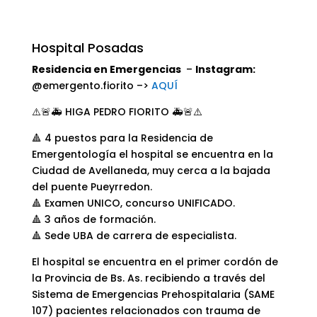
Hospital Posadas
Residencia en Emergencias
–
Instagram:
@emergento.fiorito –>
AQUÍ
⚠️🚨🚑 HIGA PEDRO FIORITO 🚑🚨⚠️
🔺 4 puestos para la Residencia de
Emergentología el hospital se encuentra en la
Ciudad de Avellaneda, muy cerca a la bajada
del puente Pueyrredon.
🔺 Examen UNICO, concurso UNIFICADO.
🔺 3 años de formación.
🔺 Sede UBA de carrera de especialista.
El hospital se encuentra en el primer cordón de
la Provincia de Bs. As. recibiendo a través del
Sistema de Emergencias Prehospitalaria (SAME
107) pacientes relacionados con trauma de