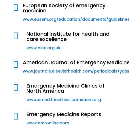
European society of emergency

medicine
www.eusem.org/education/documents/guideline
National institute for health and

care excellence
www.nice.org.uk
American Journal of Emergency Medicin

www.journals.elsevierhealth.com/periodicals/yaj
Emergency Medicine Clinics of

North America
www.emed.theclinics.comsaem.org
Emergency Medicine Reports

www.emronline.com