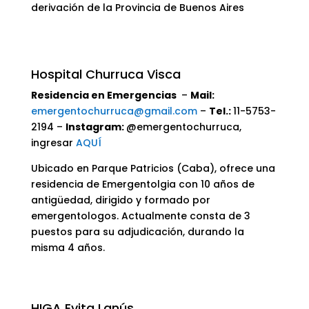
derivación de la Provincia de Buenos Aires
Hospital Churruca Visca
Residencia en Emergencias
–
Mail:
emergentochurruca@gmail.com
–
Tel.:
11-5753-
2194 –
Instagram:
@emergentochurruca,
ingresar
AQUÍ
Ubicado en Parque Patricios (Caba), ofrece una
residencia de Emergentolgia con 10 años de
antigüedad, dirigido y formado por
emergentologos. Actualmente consta de 3
puestos para su adjudicación, durando la
misma 4 años.
HIGA Evita Lanús