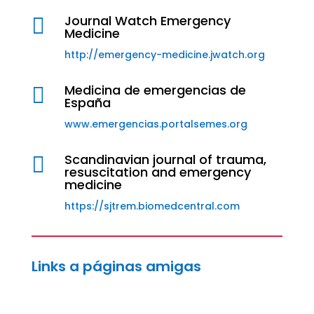
Journal Watch Emergency

Medicine
http://emergency-medicine.jwatch.org
Medicina de emergencias de

España
www.emergencias.portalsemes.org
Scandinavian journal of trauma,

resuscitation and emergency
medicine
https://sjtrem.biomedcentral.com
Links a páginas amigas