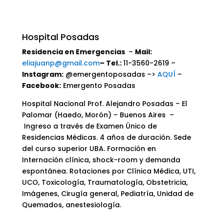
Hospital Posadas
Residencia en Emergencias
–
Mail:
eliajuanp@gmail.com
– Tel.:
11-3560-2619 –
Instagram:
@emergentoposadas –>
AQUÍ
–
Facebook:
Emergento Posadas
Hospital Nacional Prof. Alejandro Posadas – El
Palomar (Haedo, Morón) – Buenos Aires –
Ingreso a través de Examen Único de
Residencias Médicas. 4 años de duración. Sede
del curso superior UBA. Formación en
Internación clínica, shock-room y demanda
espontánea. Rotaciones por Clínica Médica, UTI,
UCO, Toxicología, Traumatología, Obstetricia,
Imágenes, Cirugía general, Pediatría, Unidad de
Quemados, anestesiología.