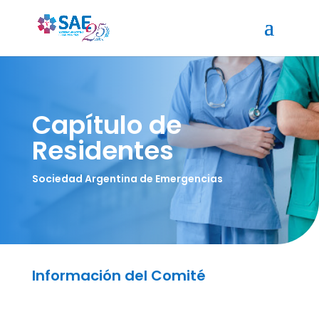
Capítulo de
Residentes
Sociedad Argentina de Emergencias
Información del Comité