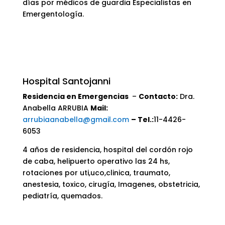
días por médicos de guardia Especialistas en
Emergentología.
Hospital Santojanni
Residencia en Emergencias
–
Contacto:
Dra.
Anabella ARRUBIA
Mail:
arrubiaanabella@gmail.com
– Tel.:
11-4426-
6053
4 años de residencia, hospital del cordón rojo
de caba, helipuerto operativo las 24 hs,
rotaciones por uti,uco,clinica, traumato,
anestesia, toxico, cirugía, Imagenes, obstetricia,
pediatría, quemados.