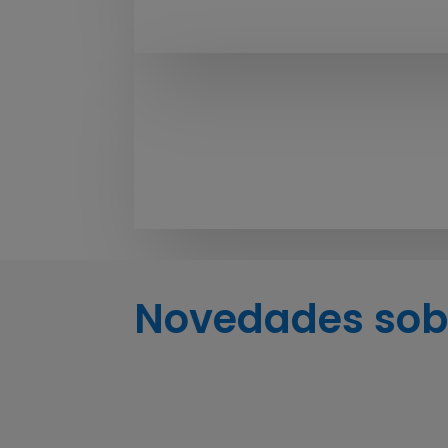
Campus Virtual Imágenes
– Cursada 2025-2026
Novedades sob