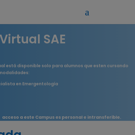
irtual SAE
ual está disponible solo para alumnos que esten cursando
 modalidades:
ialista en Emergentología
 acceso a este Campus es personal e intransferible.
eada