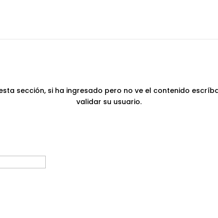
esta sección, si ha ingresado pero no ve el contenido escrí
validar su usuario.