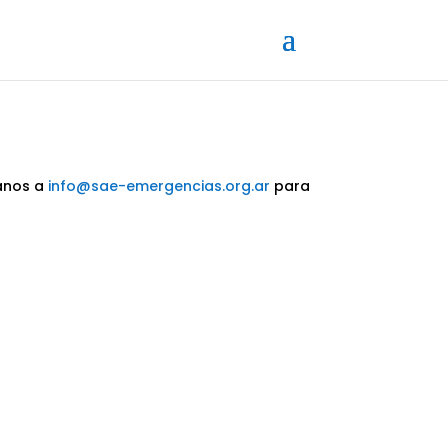
banos a
info@sae-emergencias.org.ar
para