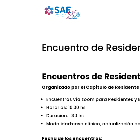
Encuentro de Reside
Encuentros de Residen
Organizado por el Capítulo de Residente
Encuentros vía zoom para Residentes y 
Horarios: 10:00 hs
Duración: 1.30 hs
Modalidad:caso clínico, actualización 
Fecha de los encuentros: