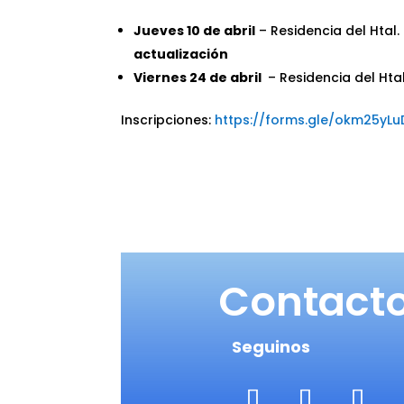
Jueves 10 de abril
– Residencia del Htal
actualización
Viernes 24 de abril
– Residencia del Htal
Inscripciones:
https://forms.gle/okm25yL
Contact
Seguinos