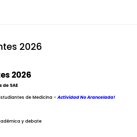
ntes 2026
tes 2026
s de SAE
Estudiantes de Medicina –
Actividad No Arancelada!
académica y debate