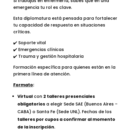
Si trabajás en enfermería, sabés que en una
emergencia tu rol es clave.
Esta diplomatura está pensada para fortalecer
tu capacidad de respuesta en situaciones
críticas.
✔️ Soporte vital
✔️ Emergencias clínicas
✔️ Trauma y gestión hospitalaria
Formación específica para quienes están en la
primera línea de atención.
Formato
:
Virtual
con
2 talleres presenciales
obligatorios
a elegir Sede SAE (Buenos Aires –
CABA) o Santa Fe (Sede UNL). Fechas de los
talleres por cupos a confirmar al momento
de la inscripción
.